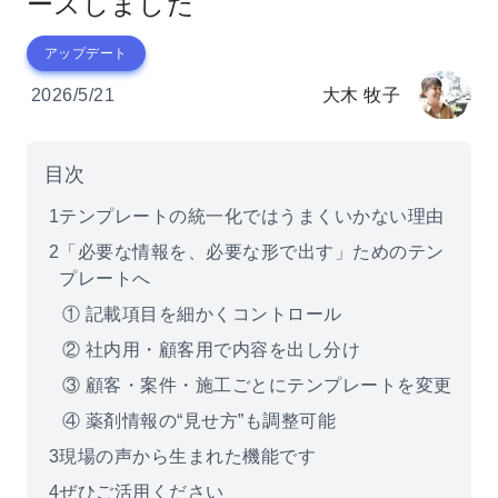
ースしました
アップデート
2026/5/21
大木 牧子
目次
1
テンプレートの統一化ではうまくいかない理由
2
「必要な情報を、必要な形で出す」ためのテン
プレートへ
① 記載項目を細かくコントロール
② 社内用・顧客用で内容を出し分け
③ 顧客・案件・施工ごとにテンプレートを変更
④ 薬剤情報の“見せ方”も調整可能
3
現場の声から生まれた機能です
4
ぜひご活用ください