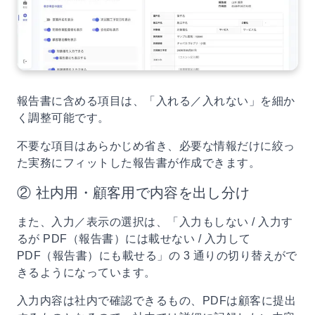
報告書に含める項目は、「入れる／入れない」を細か
く調整可能です。
不要な項目はあらかじめ省き、必要な情報だけに絞っ
た実務にフィットした報告書が作成できます。
② 社内用・顧客用で内容を出し分け
また、入力／表示の選択は、「入力もしない / 入力す
るが PDF（報告書）には載せない / 入力して
PDF（報告書）にも載せる」の 3 通りの切り替えがで
きるようになっています。
入力内容は社内で確認できるもの、PDFは顧客に提出