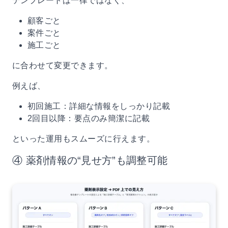
テンプレートは一律ではなく、
顧客ごと
案件ごと
施工ごと
に合わせて変更できます。
例えば、
初回施工：詳細な情報をしっかり記載
2回目以降：要点のみ簡潔に記載
といった運用もスムーズに行えます。
④ 薬剤情報の“見せ方”も調整可能