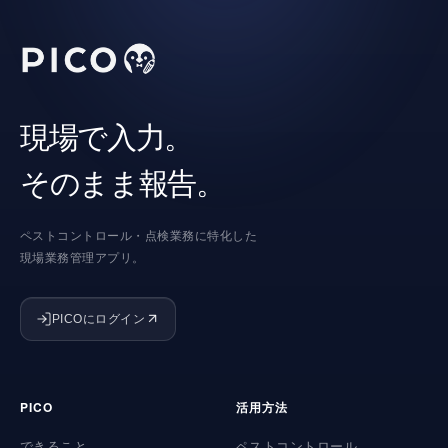
現場で入力。
そのまま報告。
ペストコントロール・点検業務に特化した
現場業務管理アプリ。
PICOにログイン
PICO
活用方法
できること
ペストコントロール