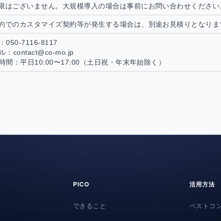
限はございません。大規模導入の場合は事前にお問い合わせください
約でのカスタマイズ契約等が発生する場合は、別途お見積りとなりま
050-7116-8117
：contact@co-mo.jp
時間：平日10:00〜17:00（土日祝・年末年始除く）
PICO
活用方法
できること
ペストコ