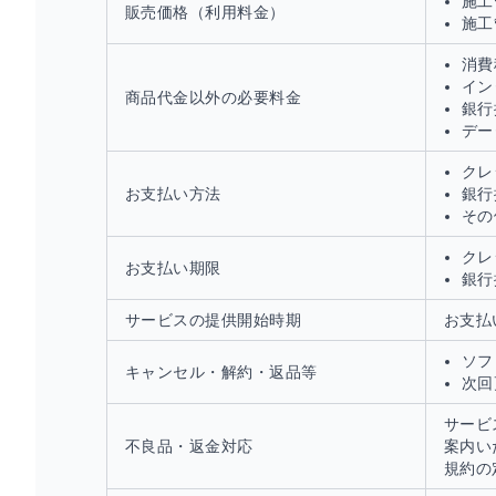
施工
販売価格（利用料金）
施工
消費
イン
商品代金以外の必要料金
銀行
デー
クレ
お支払い方法
銀行
その
クレ
お支払い期限
銀行
サービスの提供開始時期
お支払
ソフ
キャンセル・解約・返品等
次回
サービ
不良品・返金対応
案内い
規約の