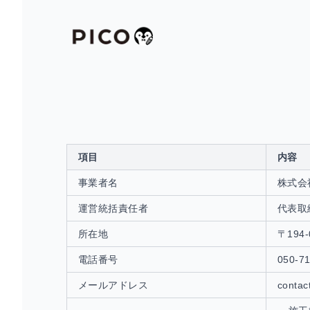
項目
内容
事業者名
株式会
運営統括責任者
代表取
所在地
〒19
電話番号
050-7
メールアドレス
contac