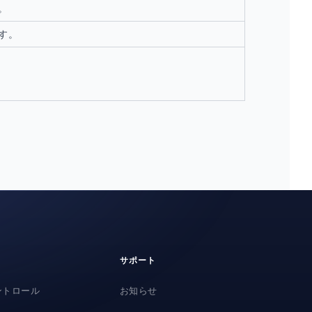
。
す。
サポート
ントロール
お知らせ