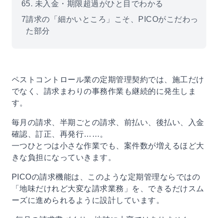
6
5. 未入金・期限超過がひと目でわかる
7
請求の「細かいところ」こそ、PICOがこだわっ
た部分
ペストコントロール業の定期管理契約では、施工だけ
でなく、請求まわりの事務作業も継続的に発生しま
す。
毎月の請求、半期ごとの請求、前払い、後払い、入金
確認、訂正、再発行……。
一つひとつは小さな作業でも、案件数が増えるほど大
きな負担になっていきます。
PICOの請求機能は、このような定期管理ならではの
「地味だけれど大変な請求業務」を、できるだけスム
ーズに進められるように設計しています。