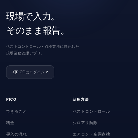
現場で入力。
そのまま報告。
ペストコントロール・点検業務に特化した
現場業務管理アプリ。
PICOにログイン
PICO
活用方法
できること
ペストコントロール
料金
シロアリ防除
導入の流れ
エアコン・空調点検