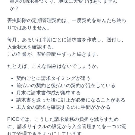
毎月の請求書づくり、地味に大変ではありません
か？
害虫防除の定期管理契約は、一度契約を結んだら終わ
りではありません。
毎月、あるいは半期ごとに請求書を作成し、送付し、
入金状況を確認する。
この作業が、契約期間中ずっと続きます。
たとえば、こんな悩みはないでしょうか。
契約ごとに請求タイミングが違う
前払いの契約と後払いの契約が混在している
月末に請求書作成が集中する
請求書を送った後に訂正が必要になることがある
未入金の請求を確認するのに手間がかかる
PICOでは、こうした請求業務の負担を減らすため
に、請求サイクルの設定から入金管理までを一つの流
れで管理できるようにしています。