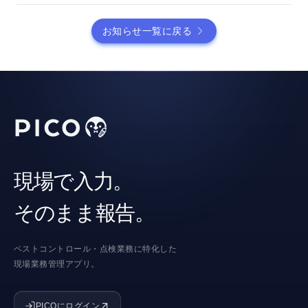
お知らせ一覧に戻る
現場で入力。
そのまま報告。
ペストコントロール・点検業務に特化した
現場業務管理アプリ。
PICOにログイン