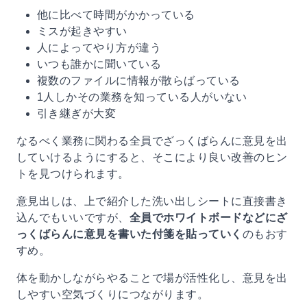
他に比べて時間がかかっている
ミスが起きやすい
人によってやり方が違う
いつも誰かに聞いている
複数のファイルに情報が散らばっている
1人しかその業務を知っている人がいない
引き継ぎが大変
なるべく業務に関わる全員でざっくばらんに意見を出
していけるようにすると、そこにより良い改善のヒン
トを見つけられます。
意見出しは、上で紹介した洗い出しシートに直接書き
込んでもいいですが、
全員でホワイトボードなどにざ
っくばらんに意見を書いた付箋を貼っていく
のもおす
すめ。
体を動かしながらやることで場が活性化し、意見を出
しやすい空気づくりにつながります。