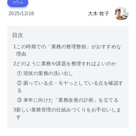
コラム
2025/12/16
大木 牧子
目次
1
この時期での「業務の整理整頓」がおすすめな
理由
2
どのように業務や課題を整理すればよいのか
① 現状の業務の洗い出し
② 困っている点・モヤっとしている点を確認す
る
③ 来年に向けた「業務改善の計画」を立てる
3
新しい業務管理の仕組みづくりをお手伝いしま
す