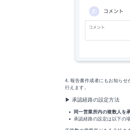
4. 報告書作成者にもお知ら
行えます。
▶ 承認経路の設定方法
同一営業所内の複数人を
承認経路の設定は以下の