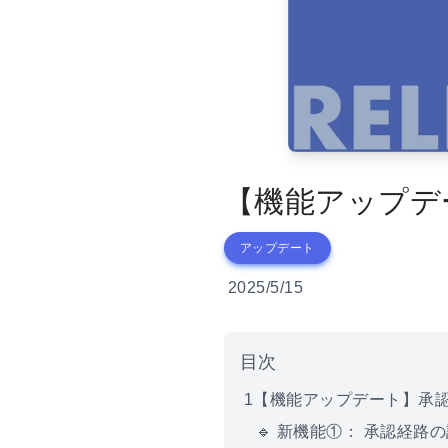
【機能アップデ
アップデート
2025/5/15
目次
1
【機能アップデート】承
🔹 新機能①： 承認経路