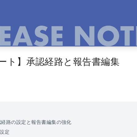
ート】承認経路と報告書編集
認経路の設定と報告書編集の強化
の設定