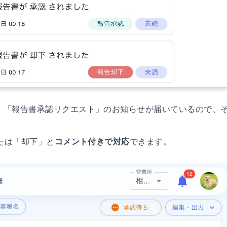
、「報告書承認リクエスト」のお知らせが届いているので、
または「却下」と
コメント付きで対応
できます。