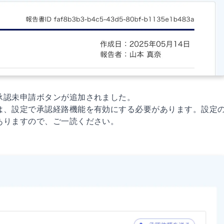
承認未申請ボタンが追加されました。
は、設定で承認経路機能を有効にする必要があります。設定
ありますので、ご一読ください。