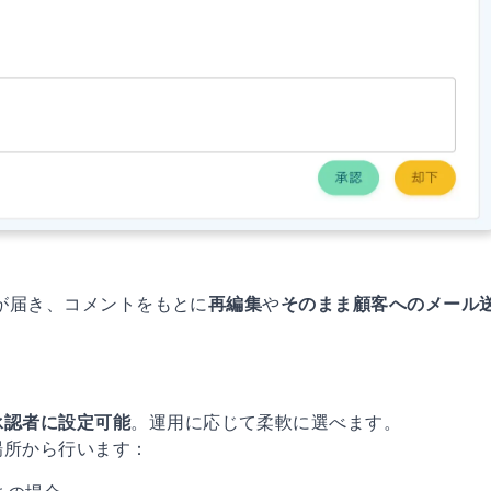
せが届き、コメントをもとに
再編集
や
そのまま顧客へのメール
承認者に設定可能
。運用に応じて柔軟に選べます。
場所から行います：