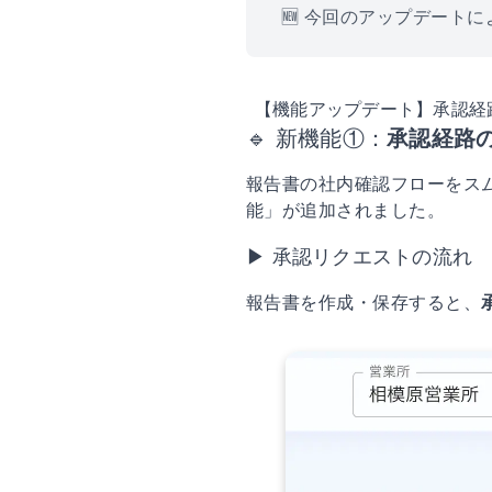
🆕 今回のアップデート
【機能アップデート】承認経
🔹 新機能①：
承認経路
報告書の社内確認フローをス
能」が追加されました。
▶ 承認リクエストの流れ
報告書を作成・保存すると、