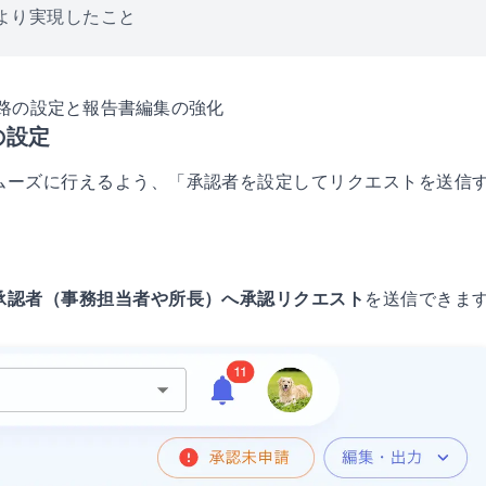
により実現したこと
路の設定と報告書編集の強化
の設定
ムーズに行えるよう、「承認者を設定してリクエストを送信
承認者（事務担当者や所長）へ承認リクエスト
を送信できま