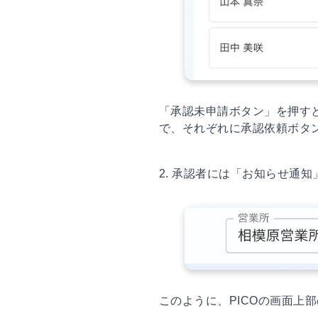
「承認未申請ボタン」を押す
で、それぞれに承認依頼ボタ
2. 承認者には「お知らせ通
このように、PICOの画面上