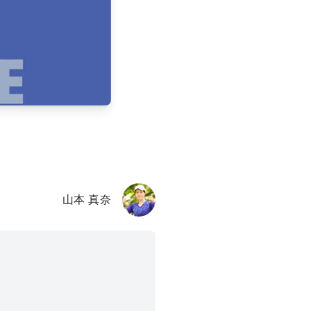
山本 真奈