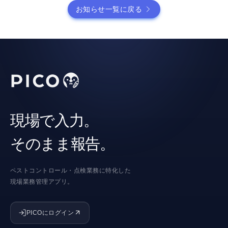
お知らせ一覧に戻る
現場で入力。
そのまま報告。
ペストコントロール・点検業務に特化した
現場業務管理アプリ。
PICOにログイン