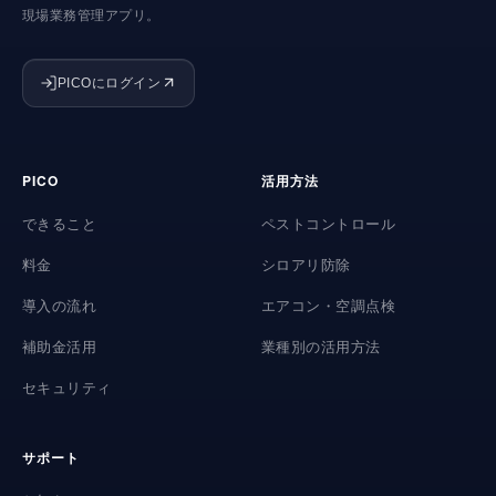
現場業務管理アプリ。
PICOにログイン
PICO
活用方法
できること
ペストコントロール
料金
シロアリ防除
導入の流れ
エアコン・空調点検
補助金活用
業種別の活用方法
セキュリティ
サポート