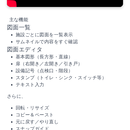
主な機能
図面一覧
施設ごとに図面を一覧表示
サムネイルで内容をすぐ確認
図面エディタ
基本図形（長方形・直線）
扉（右開き／左開き／引き戸）
設備記号（点検口・階段）
スタンプ（トイレ・シンク・スイッチ等）
テキスト入力
さらに、
回転・リサイズ
コピー＆ペースト
元に戻す／やり直し
スナップガイド