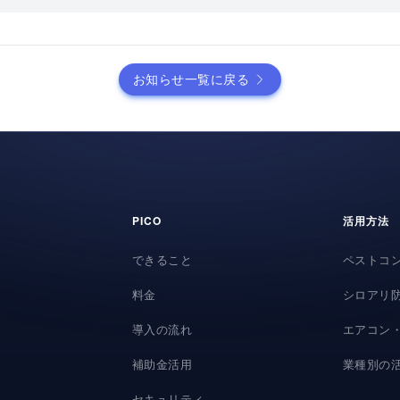
お知らせ一覧に戻る
PICO
活用方法
できること
ペストコ
料金
シロアリ
導入の流れ
エアコン
補助金活用
業種別の
セキュリティ