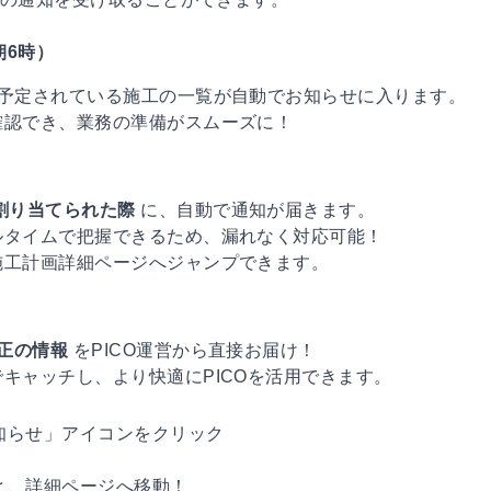
朝6時）
に予定されている施工の一覧が自動でお知らせに入ります。
確認でき、業務の準備がスムーズに！
割り当てられた際
に、自動で通知が届きます。
ルタイムで把握できるため、漏れなく対応可能！
施工計画詳細ページへジャンプできます。
正の情報
をPICO運営から直接お届け！
キャッチし、より快適にPICOを活用できます。
知らせ」アイコンをクリック
と、詳細ページへ移動！