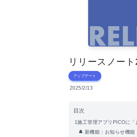
リリースノート2
アップデート
2025/2/13
目次
1
施工管理アプリPICOに
🔔 新機能：お知らせ機能