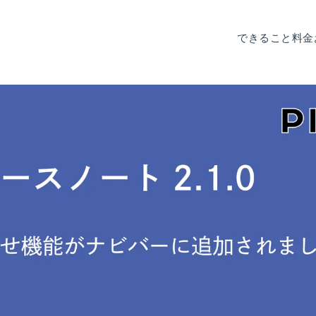
できること
料金