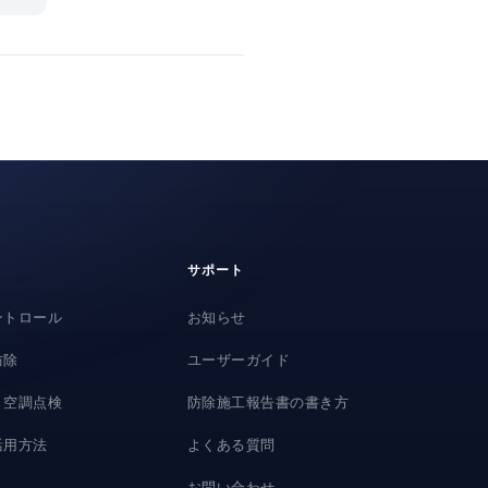
サポート
ントロール
お知らせ
防除
ユーザーガイド
・空調点検
防除施工報告書の書き方
活用方法
よくある質問
お問い合わせ