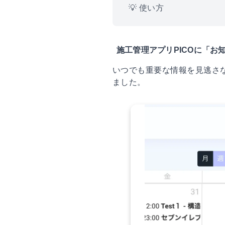
💡 使い方
施工管理アプリPICOに「お
いつでも重要な情報を見逃さ
ました。