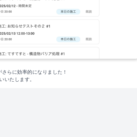
がさらに効率的になりました！
願いいたします。
定