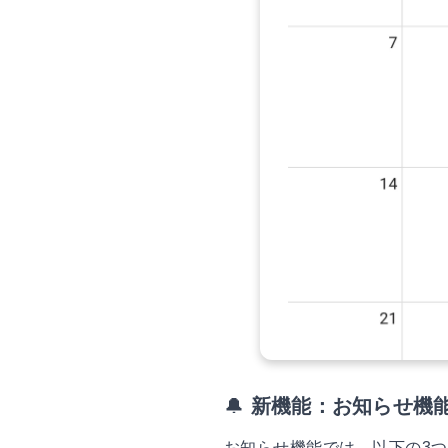
🔔
新機能：お知らせ機
お知らせ機能では、以下の3